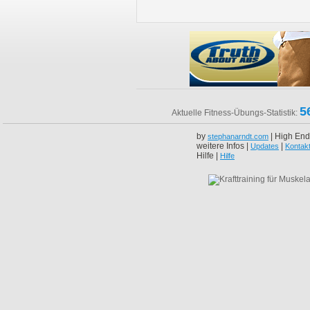
5
Aktuelle Fitness-Übungs-Statistik:
by
| High End
stephanarndt.com
weitere Infos |
|
Updates
Kontak
Hilfe |
Hilfe