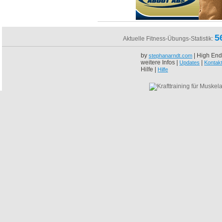
5
Aktuelle Fitness-Übungs-Statistik:
by
| High End
stephanarndt.com
weitere Infos |
|
Updates
Kontak
Hilfe |
Hilfe