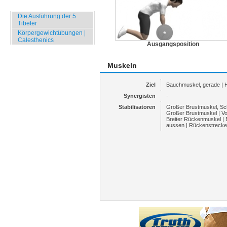
Specials
Die Ausführung der 5
Tibeter
Körpergewichtübungen |
Calesthenics
Ausgangsposition
Muskeln
Ziel
Bauchmuskel, gerade | 
Synergisten
-
Stabilisatoren
Großer Brustmuskel, Schl
Großer Brustmuskel | V
Breiter Rückenmuskel |
aussen | Rückenstrecke