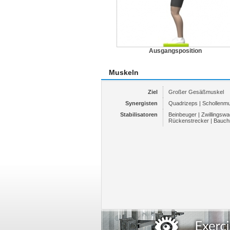
Ausgangsposition
Muskeln
Ziel
Großer Gesäßmuskel
Synergisten
Quadrizeps | Schollenm
Stabilisatoren
Beinbeuger | Zwillingsw
Rückenstrecker | Bauch