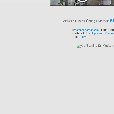
5
Aktuelle Fitness-Übungs-Statistik:
by
| High End
stephanarndt.com
weitere Infos |
|
Updates
Kontak
Hilfe |
Hilfe