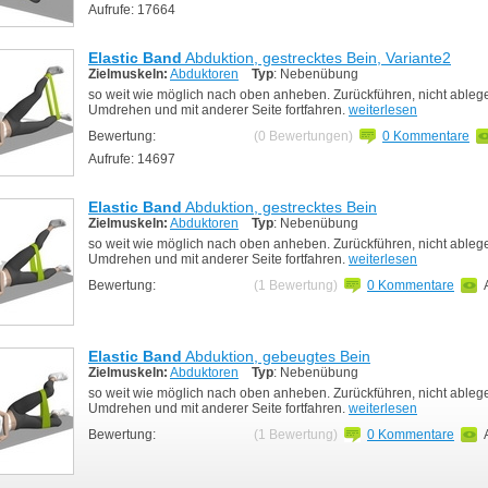
Aufrufe: 17664
Elastic Band
Abduktion, gestrecktes Bein, Variante2
Zielmuskeln:
Abduktoren
Typ
: Nebenübung
so weit wie möglich nach oben anheben. Zurückführen, nicht ableg
Umdrehen und mit anderer Seite fortfahren.
weiterlesen
Bewertung:
(0 Bewertungen)
0 Kommentare
Aufrufe: 14697
Elastic Band
Abduktion, gestrecktes Bein
Zielmuskeln:
Abduktoren
Typ
: Nebenübung
so weit wie möglich nach oben anheben. Zurückführen, nicht ableg
Umdrehen und mit anderer Seite fortfahren.
weiterlesen
Bewertung:
(1 Bewertung)
0 Kommentare
Elastic Band
Abduktion, gebeugtes Bein
Zielmuskeln:
Abduktoren
Typ
: Nebenübung
so weit wie möglich nach oben anheben. Zurückführen, nicht ableg
Umdrehen und mit anderer Seite fortfahren.
weiterlesen
Bewertung:
(1 Bewertung)
0 Kommentare