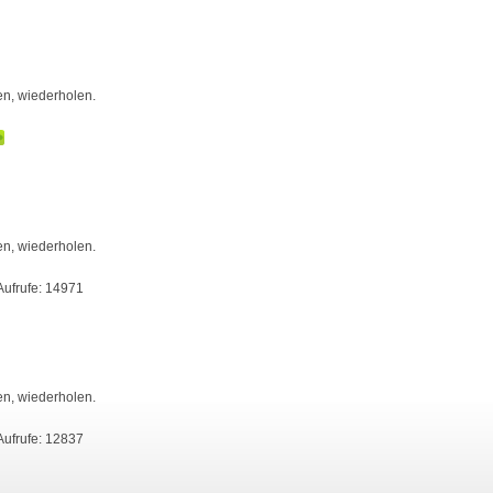
en, wiederholen.
en, wiederholen.
Aufrufe: 14971
en, wiederholen.
Aufrufe: 12837