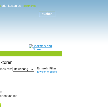
oder kostenlos
n
Registrieren
ktoren
für mehr Filter
sortieren:
Erweiterte Suche
ng
rehen und mit