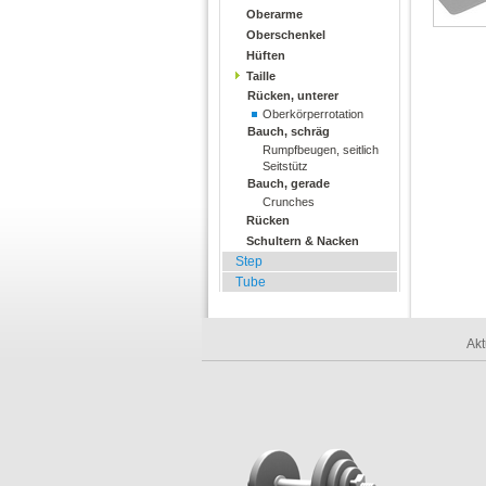
Oberarme
Oberschenkel
Hüften
Taille
Rücken, unterer
Oberkörperrotation
Bauch, schräg
Rumpfbeugen, seitlich
Seitstütz
Bauch, gerade
Crunches
Rücken
Schultern & Nacken
Step
Tube
Akt