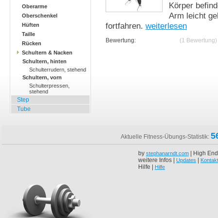
Körper befind
Oberarme
Arm leicht ge
Oberschenkel
fortfahren.
weiterlesen
Hüften
Taille
Bewertung:
(1 Bewertung)
Rücken
Schultern & Nacken
Schultern, hinten
Schulterrudern, stehend
Schultern, vorn
Schulterpressen,
stehend
Step
Tube
5
Aktuelle Fitness-Übungs-Statistik:
by
| High End
stephanarndt.com
weitere Infos |
|
Updates
Kontak
Hilfe |
Hilfe