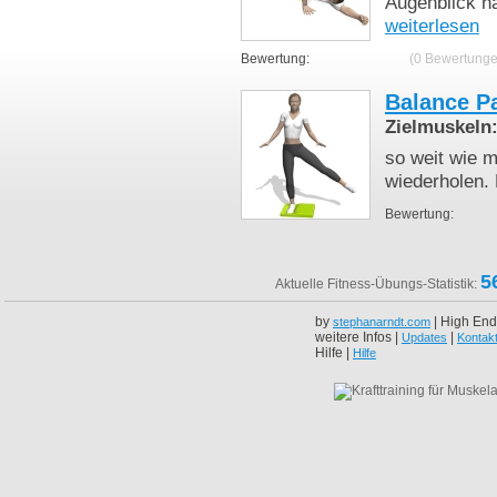
Augenblick ha
weiterlesen
Bewertung:
(0 Bewertunge
Balance P
Zielmuskeln
so weit wie 
wiederholen. 
Bewertung:
5
Aktuelle Fitness-Übungs-Statistik:
by
| High End
stephanarndt.com
weitere Infos |
|
Updates
Kontak
Hilfe |
Hilfe