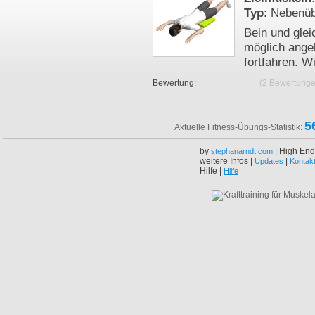
Typ
: Nebenü
Bein und glei
möglich ange
fortfahren. W
Bewertung:
(2 Bewertunge
5
Aktuelle Fitness-Übungs-Statistik:
by
| High End
stephanarndt.com
weitere Infos |
|
Updates
Kontak
Hilfe |
Hilfe